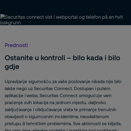
Prednosti
Ostanite u kontroli – bilo kada i bilo
gdje
Upravljanje sigurnošću za vaše poslovanje nikada nije bilo
lakše nego uz Securitas Connect. Dostupan i putem
aplikacije i weba, Securitas Connect omogućuje vam
praćenje svih lokacija na jednom mjestu, daljinsko
zaključavanje i otključavanje vrata te primanje trenutnih
obavijesti o sigurnosnim incidentima, neovlaštenom
pristupu ili tehničkim problemima. Sve aktivnosti se bilježe,
što vam daje vrijedne podatke i izvještaje koji podržavaju