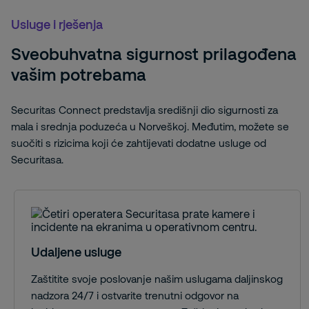
Usluge i rješenja
Sveobuhvatna sigurnost prilagođena
vašim potrebama
Securitas Connect predstavlja središnji dio sigurnosti za
mala i srednja poduzeća u Norveškoj. Međutim, možete se
suočiti s rizicima koji će zahtijevati dodatne usluge od
Securitasa.
Udaljene usluge
Zaštitite svoje poslovanje našim uslugama daljinskog
nadzora 24/7 i ostvarite trenutni odgovor na