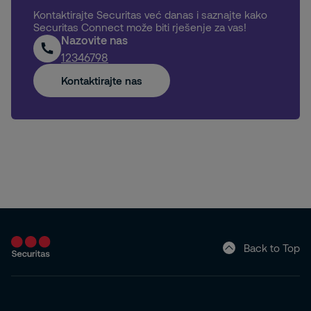
Kontaktirajte Securitas već danas i saznajte kako
Securitas Connect može biti rješenje za vas!
Nazovite nas
12346798
Kontaktirajte nas
Back to Top